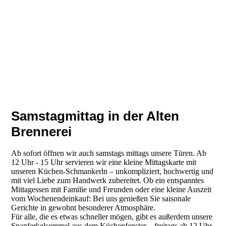
Samstagmittag in der Alten
Brennerei
Ab sofort öffnen wir auch samstags mittags unsere Türen. Ab
12 Uhr - 15 Uhr servieren wir eine kleine Mittagskarte mit
unseren Küchen-Schmankerln – unkompliziert, hochwertig und
mit viel Liebe zum Handwerk zubereitet. Ob ein entspanntes
Mittagessen mit Familie und Freunden oder eine kleine Auszeit
vom Wochenendeinkauf: Bei uns genießen Sie saisonale
Gerichte in gewohnt besonderer Atmosphäre.
Für alle, die es etwas schneller mögen, gibt es außerdem unsere
Spanferkelsemmel aus dem Küchenfenster – freitags ab 12 Uhr.