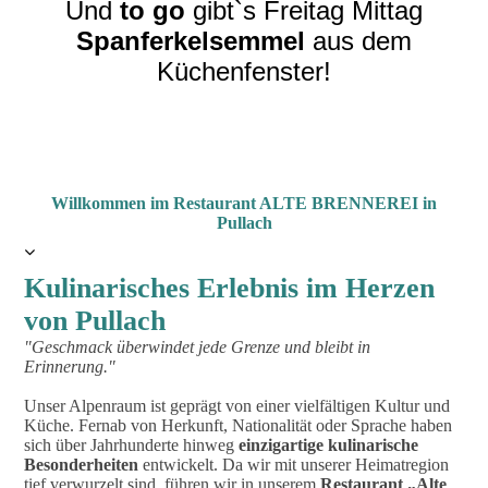
Und
to go
gibt`s Freitag Mittag
Spanferkelsemmel
aus dem
Küchenfenster!
Willkommen im Restaurant ALTE BRENNEREI in
Pullach
Kulinarisches Erlebnis im Herzen
von Pullach
"Geschmack überwindet jede Grenze und bleibt in
Erinnerung."
Unser Alpenraum ist geprägt von einer vielfältigen Kultur und
Küche. Fernab von Herkunft, Nationalität oder Sprache haben
sich über Jahrhunderte hinweg
einzigartige kulinarische
Besonderheiten
entwickelt. Da wir mit unserer Heimatregion
tief verwurzelt sind, führen wir in unserem
Restaurant „Alte